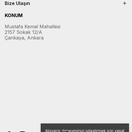
Bize Ulaşın
KONUM
Mustafa Kemal Mahallesi
2157 Sokak 12/A
Çankaya, Ankara
Alışveriş deneyiminizi iyileştirmek için yasal