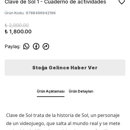
Clave de Sol 1 - Cuaderno de actividades
Ürün Kodu
:
9788496942196
₺ 2,000.00
₺ 1,800.00
Paylaş
:
Stoğa Gelince Haber Ver
Ürün Açıklaması
Ürün Detayları
Clave de Sol trata de la historia de Sol, un personaje
de un videojuego, que salta al mundo real y se mete