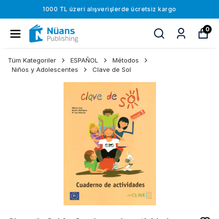
1000 TL üzeri alışverişlerde ücretsiz kargo
0
Tüm Kategoriler
ESPAÑOL
Métodos
Niños y Adolescentes
Clave de Sol