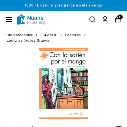
1000 TL üzeri alışverişlerde ücretsiz kargo
0
Tüm Kategoriler
ESPAÑOL
Lecturas
Lecturas fáciles (Nueva)