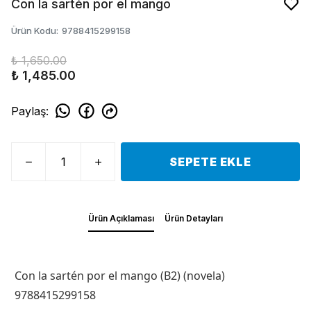
Con la sartén por el mango
Ürün Kodu
:
9788415299158
₺ 1,650.00
₺ 1,485.00
Paylaş
:
SEPETE EKLE
Ürün Açıklaması
Ürün Detayları
Con la sartén por el mango (B2) (novela)
9788415299158