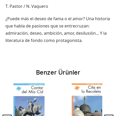
T. Pastor / N. Vaquero
¿Puede más el deseo de fama o el amor? Una historia
que habla de pasiones que se entrecruzan:
admiración, deseo, ambición, amor, desilusión... Y la
literatura de fondo como protagonista.
Benzer Ürünler