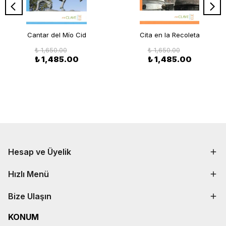
Cantar del Mío Cid
Cita en la Recoleta
₺ 1,650.00
₺ 1,650.00
₺ 1,485.00
₺ 1,485.00
Hesap ve Üyelik
Hızlı Menü
Bize Ulaşın
KONUM