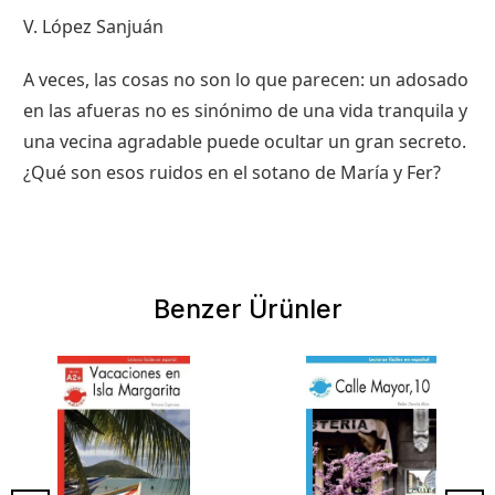
V. López Sanjuán
A veces, las cosas no son lo que parecen: un adosado
en las afueras no es sinónimo de una vida tranquila y
una vecina agradable puede ocultar un gran secreto.
¿Qué son esos ruidos en el sotano de María y Fer?
Benzer Ürünler