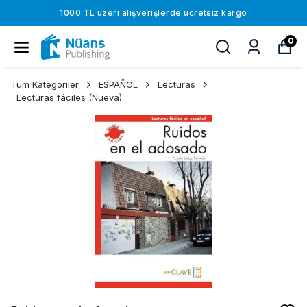
1000 TL üzeri alışverişlerde ücretsiz kargo
0
Tüm Kategoriler
ESPAÑOL
Lecturas
Lecturas fáciles (Nueva)