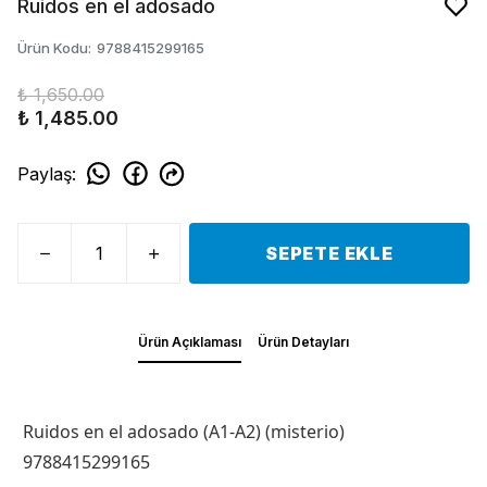
Ruidos en el adosado
Ürün Kodu
:
9788415299165
₺ 1,650.00
₺ 1,485.00
Paylaş
:
SEPETE EKLE
Ürün Açıklaması
Ürün Detayları
Ruidos en el adosado (A1-A2) (misterio)
9788415299165