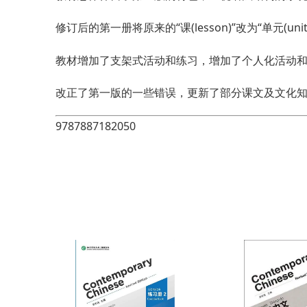
修订后的第一册将原来的“课(lesson)”改为“单元(
教材增加了支架式活动和练习，增加了个人化活动
改正了第一版的一些错误，更新了部分课文及文化
9787887182050