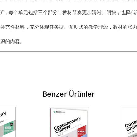
unit)”，每个单元包括三个部分，教材节奏更加清晰、明快，也降低了一
和补充性材料，充分体现任务型、互动式的教学理念，教材的张
知识的内容。
Benzer Ürünler