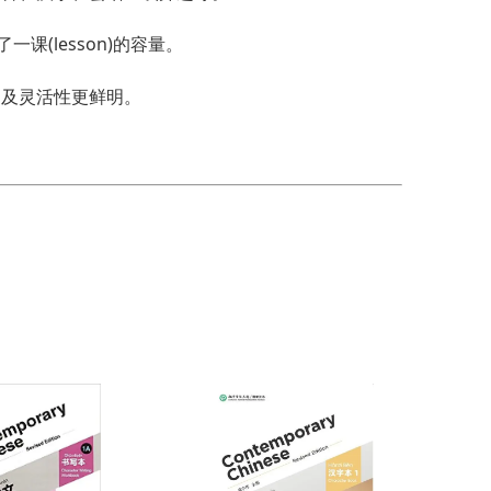
课(lesson)的容量。
力及灵活性更鲜明。