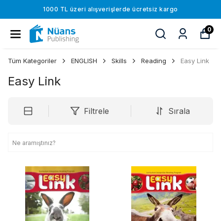
1000 TL üzeri alışverişlerde ücretsiz kargo
0
Tüm Kategoriler
ENGLISH
Skills
Reading
Easy Link
Easy Link
Filtrele
Sırala