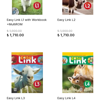
Easy Link L1 with Workbook
Easy Link L2
+MultiROM
₺ 1,900.00
₺ 1,900.00
₺ 1,710.00
₺ 1,710.00
Easy Link L3
Easy Link L4