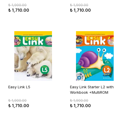
₺ 1,900.00
₺ 1,900.00
₺ 1,710.00
₺ 1,710.00
Easy Link L5
Easy Link Starter L2 with
Workbook +MultiROM
₺ 1,900.00
₺ 1,900.00
₺ 1,710.00
₺ 1,710.00