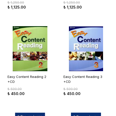
Intermediate)
Intermediate)
₺ 1,250.00
₺ 1,250.00
₺ 1,125.00
₺ 1,125.00
Easy Content Reading 2
Easy Content Reading 3
+CD
+CD
₺ 500.00
₺ 500.00
₺ 450.00
₺ 450.00