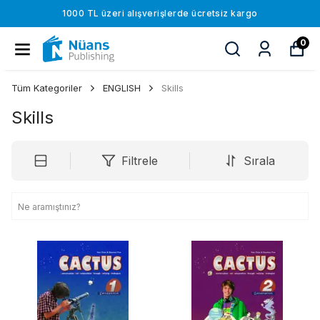
1000 TL üzeri alışverişlerde ücretsiz kargo
0
Tüm Kategoriler
ENGLISH
Skills
Skills
Filtrele
Sırala