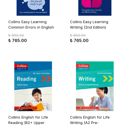
Collins Easy Learning
Collins Easy Learning
Common Errors in English
Writing (2nd Edition)
₺ 850.00
₺ 850.00
₺ 765.00
₺ 765.00
Collins English for Life
Collins English for Life
Reading (B2+ Upper
Writing (A2 Pre-