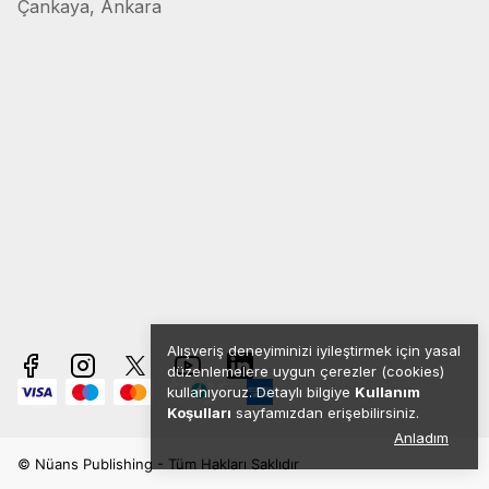
Çankaya, Ankara
Alışveriş deneyiminizi iyileştirmek için yasal
düzenlemelere uygun çerezler (cookies)
kullanıyoruz. Detaylı bilgiye
Kullanım
Koşulları
sayfamızdan erişebilirsiniz.
Anladım
© Nüans Publishing - Tüm Hakları Saklıdır