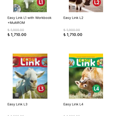
Easy Link L1 with Workbook
Easy Link L2
+MultiROM
₺ 1,900.00
₺ 1,900.00
₺ 1,710.00
₺ 1,710.00
Easy Link L3
Easy Link L4