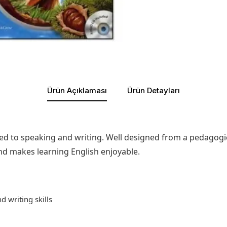
Ürün Açıklaması
Ürün Detayları
lated to speaking and writing. Well designed from a pedagog
and makes learning English enjoyable.
 writing skills