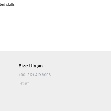
ed skills
Bize Ulaşın
+90 (312) 419 8096
İletişim