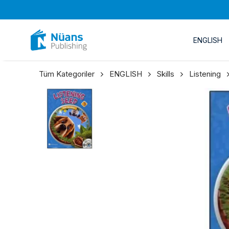
ENGLISH
Tüm Kategoriler
ENGLISH
Skills
Listening