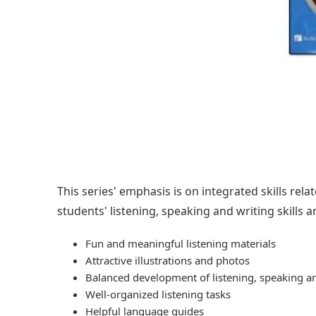
This series' emphasis is on integrated skills re
students' listening, speaking and writing skills 
Fun and meaningful listening materials
Attractive illustrations and photos
Balanced development of listening, speaking and
Well-organized listening tasks
Helpful language guides