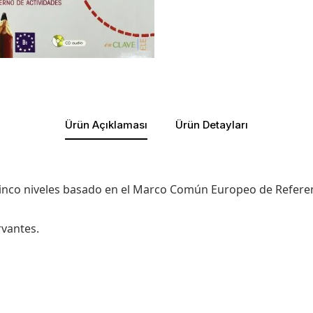
Ürün Açıklaması
Ürün Detayları
inco niveles basado en el Marco Común Europeo de Referenci
rvantes.