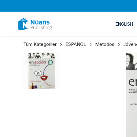
ENGLISH
Tüm Kategoriler
ESPAÑOL
Métodos
Jóvene