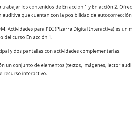
trabajar los contenidos de En acción 1 y En acción 2. Ofrece
uditiva que cuentan con la posibilidad de autocorrección y
Actividades para PDI (Pizarra Digital Interactiva) es un ma
 del curso En acción 1.
cipal y dos pantallas con actividades complementarias.
ión un conjunto de elementos (textos, imágenes, lector audio,
e recurso interactivo.