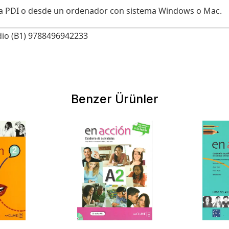
 la PDI o desde un ordenador con sistema Windows o Mac.
udio (B1) 9788496942233
Benzer Ürünler