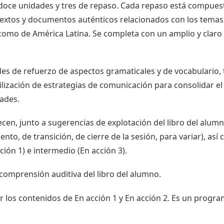
 doce unidades y tres de repaso. Cada repaso está compuest
textos y documentos auténticos relacionados con los temas 
 como de América Latina. Se completa con un amplio y claro
s de refuerzo de aspectos gramaticales y de vocabulario, t
utilización de estrategias de comunicación para consolidar el
dades.
recen, junto a sugerencias de explotación del libro del alu
to, de transición, de cierre de la sesión, para variar), así 
ción 1) e intermedio (En acción 3).
 comprensión auditiva del libro del alumno.
r los contenidos de En acción 1 y En acción 2. Es un program