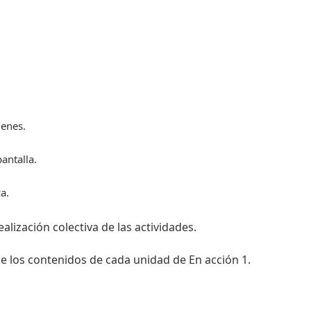
genes.
antalla.
a.
ealización colectiva de las actividades.
de los contenidos de cada unidad de En acción 1.