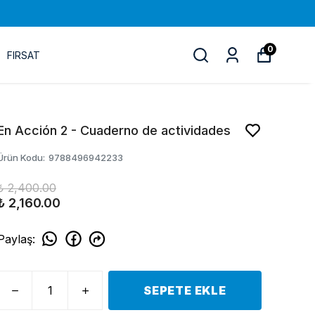
0
FIRSAT
En Acción 2 - Cuaderno de actividades
Ürün Kodu
:
9788496942233
₺ 2,400.00
₺ 2,160.00
Paylaş
:
SEPETE EKLE