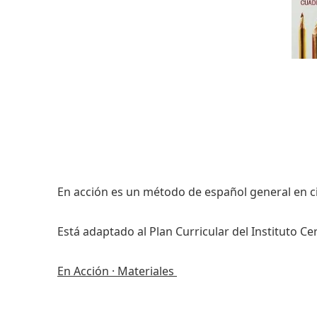
En acción es un método de español general en c
Está adaptado al Plan Curricular del Instituto Ce
En Acción · Materiales