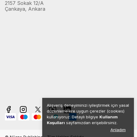
2157 Sokak 12/A
Çankaya, Ankara
Alışveriş deneyiminizi iyileştirmek için yasal
düzenlemelere uygun çerezler (cookies)
kullanıyoruz. Detaylı bilgiye
Kullanım
Koşulları
sayfamızdan erişebilirsiniz.
Anladım