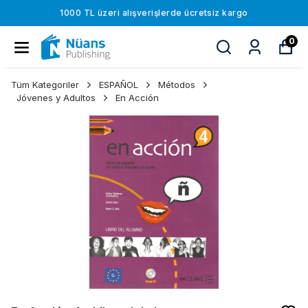
1000 TL üzeri alışverişlerde ücretsiz kargo
0
Tüm Kategoriler
ESPAÑOL
Métodos
Jóvenes y Adultos
En Acción