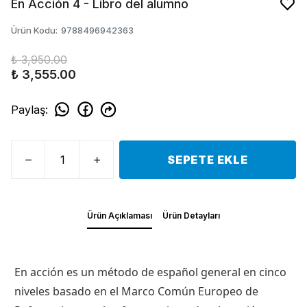
En Acción 4 - Libro del alumno
Ürün Kodu
:
9788496942363
₺ 3,950.00
₺ 3,555.00
Paylaş
:
SEPETE EKLE
Ürün Açıklaması
Ürün Detayları
En acción es un método de español general en cinco
niveles basado en el Marco Común Europeo de