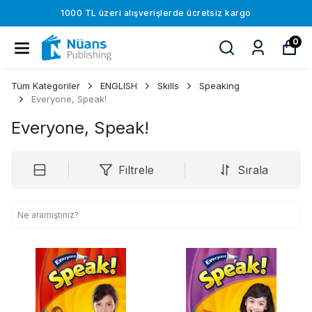
1000 TL üzeri alışverişlerde ücretsiz kargo
0
Tüm Kategoriler
ENGLISH
Skills
Speaking
Everyone, Speak!
Everyone, Speak!
Filtrele
Sırala