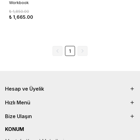
Workbook
₺ 1,850.00
₺ 1,665.00
1
Hesap ve Üyelik
Hızlı Menü
Bize Ulaşın
KONUM