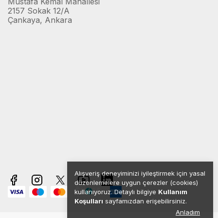
Mustafa Kemal Mahallesi
2157 Sokak 12/A
Çankaya, Ankara
Alışveriş deneyiminizi iyileştirmek için yasal
düzenlemelere uygun çerezler (cookies)
kullanıyoruz. Detaylı bilgiye
Kullanım
Koşulları
sayfamızdan erişebilirsiniz.
Anladım