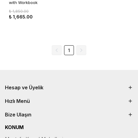
with Workbook
₺ 1,850.00
₺ 1,665.00
1
Hesap ve Üyelik
Hızlı Menü
Bize Ulaşın
KONUM