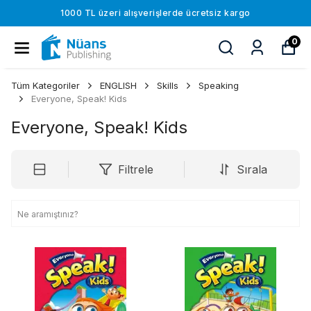
1000 TL üzeri alışverişlerde ücretsiz kargo
0
Tüm Kategoriler
ENGLISH
Skills
Speaking
Everyone, Speak! Kids
Everyone, Speak! Kids
Filtrele
Sırala