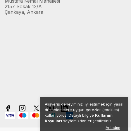
Mustafa Kemal Mahallesi
2157 Sokak 12/A
Çankaya, Ankara
Alışveriş deneyiminizi iyileştirmek için yasal
düzenlemelere uygun çerezler (cookies)
kullanıyoruz. Detaylı bilgiye
Kullanım
Koşulları
sayfamızdan erişebilirsiniz.
Anladım