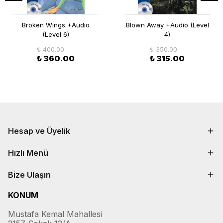
Broken Wings +Audio
Blown Away +Audio (Level
(Level 6)
4)
₺ 400.00
₺ 350.00
₺ 360.00
₺ 315.00
Hesap ve Üyelik
Hızlı Menü
Bize Ulaşın
KONUM
Mustafa Kemal Mahallesi