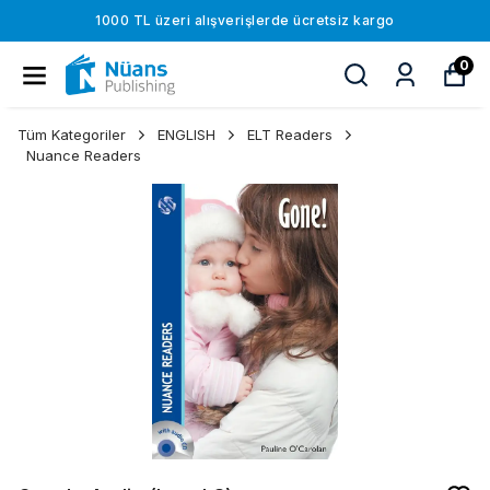
1000 TL üzeri alışverişlerde ücretsiz kargo
0
Tüm Kategoriler
ENGLISH
ELT Readers
Nuance Readers