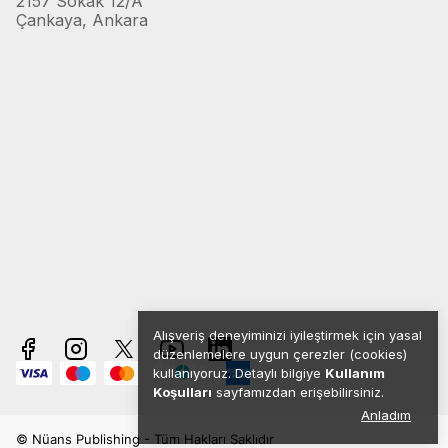
2157 Sokak 12/A
Çankaya, Ankara
Alışveriş deneyiminizi iyileştirmek için yasal
düzenlemelere uygun çerezler (cookies)
kullanıyoruz. Detaylı bilgiye
Kullanım
Koşulları
sayfamızdan erişebilirsiniz.
Anladım
© Nüans Publishing - Tüm Hakları Saklıdır