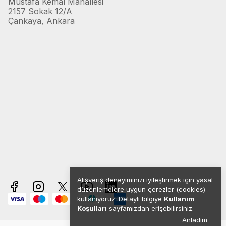
Mustafa Kemal Mahallesi
2157 Sokak 12/A
Çankaya, Ankara
Alışveriş deneyiminizi iyileştirmek için yasal
düzenlemelere uygun çerezler (cookies)
kullanıyoruz. Detaylı bilgiye
Kullanım
Koşulları
sayfamızdan erişebilirsiniz.
Anladım