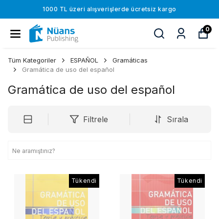
1000 TL üzeri alışverişlerde ücretsiz kargo
0
Tüm Kategoriler
ESPAÑOL
Gramáticas
Gramática de uso del español
Gramática de uso del español
Filtrele
Sırala
Tükendi
Tükendi