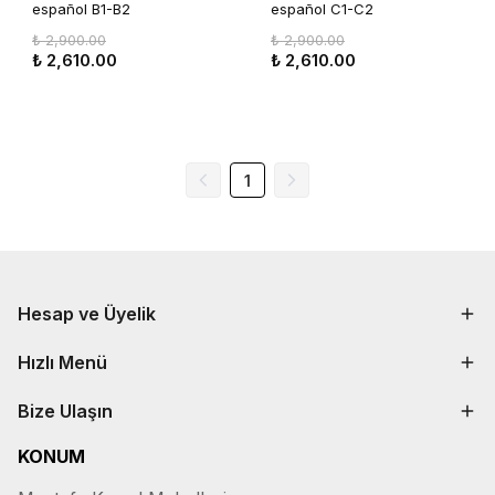
español B1-B2
español C1-C2
₺ 2,900.00
₺ 2,900.00
₺ 2,610.00
₺ 2,610.00
1
Hesap ve Üyelik
Hızlı Menü
Bize Ulaşın
KONUM