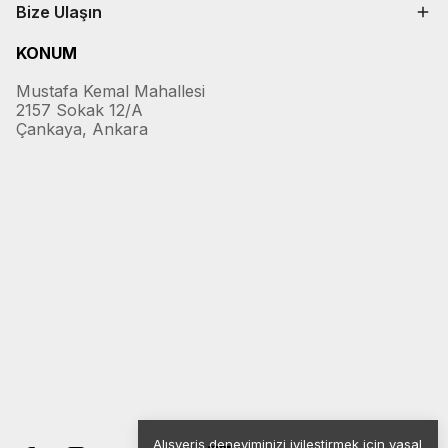
Bize Ulaşın
KONUM
Mustafa Kemal Mahallesi
2157 Sokak 12/A
Çankaya, Ankara
Alışveriş deneyiminizi iyileştirmek için yasal