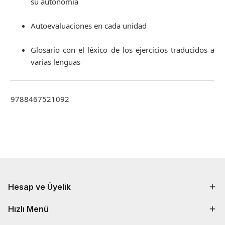
su autonomía
Autoevaluaciones en cada unidad
Glosario con el léxico de los ejercicios traducidos a
varias lenguas
9788467521092
Hesap ve Üyelik
Hızlı Menü