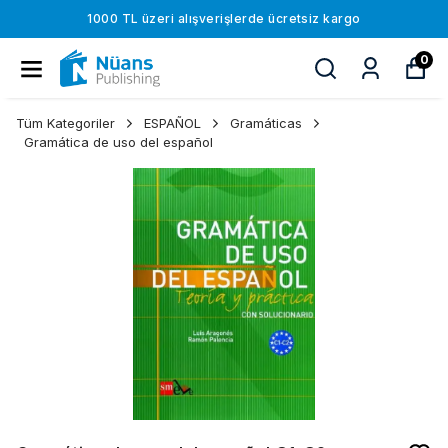
1000 TL üzeri alışverişlerde ücretsiz kargo
0
Tüm Kategoriler
ESPAÑOL
Gramáticas
Gramática de uso del español