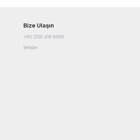
Bize Ulaşın
+90 (312) 419 8096
İletişim