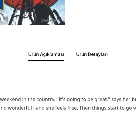
Ürün Açıklaması
Ürün Detayları
eekend in the country. "It's going to be great." says her br
 and wonderful - and she feels free. Then things start to go 