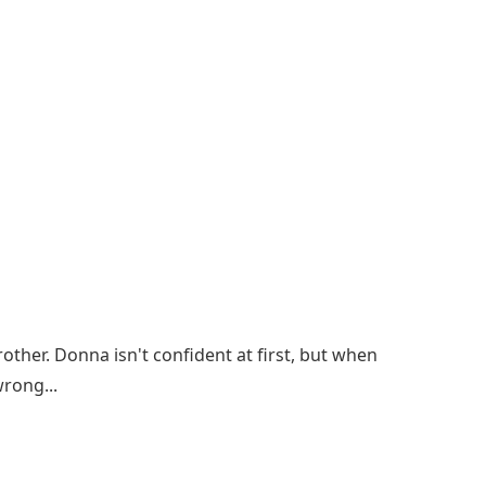
other. Donna isn't confident at first, but when
wrong...