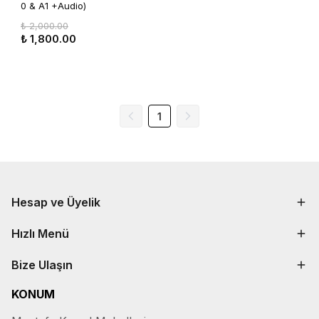
0 & A1 +Audio)
₺ 2,000.00
₺ 1,800.00
1
Hesap ve Üyelik
Hızlı Menü
Bize Ulaşın
KONUM