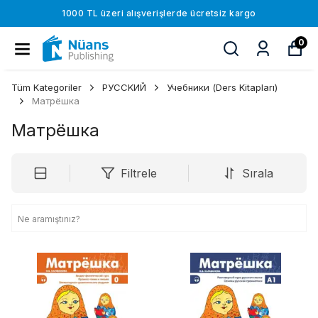
1000 TL üzeri alışverişlerde ücretsiz kargo
0
Tüm Kategoriler
РУССKИЙ
Учебники (Ders Kitapları)
Матрёшка
Матрёшка
Filtrele
Sırala