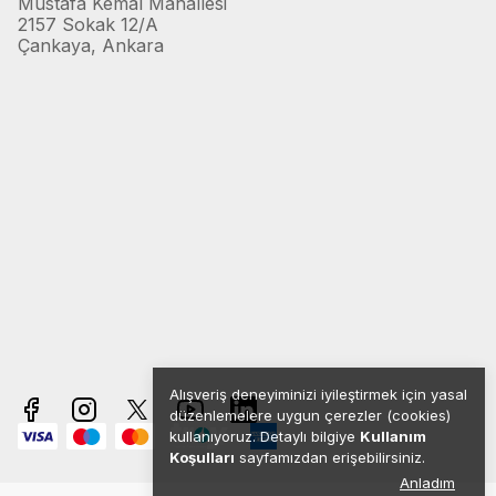
Mustafa Kemal Mahallesi
2157 Sokak 12/A
Çankaya, Ankara
Alışveriş deneyiminizi iyileştirmek için yasal
düzenlemelere uygun çerezler (cookies)
kullanıyoruz. Detaylı bilgiye
Kullanım
Koşulları
sayfamızdan erişebilirsiniz.
Anladım