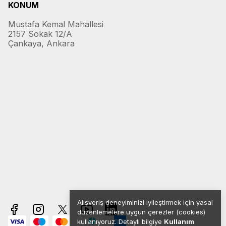
KONUM
Mustafa Kemal Mahallesi
2157 Sokak 12/A
Çankaya, Ankara
Alışveriş deneyiminizi iyileştirmek için yasal
düzenlemelere uygun çerezler (cookies)
kullanıyoruz. Detaylı bilgiye
Kullanım