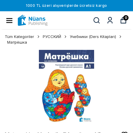
1000 TL üzeri alışverişlerde ücretsiz kargo
0
Tüm Kategoriler
РУССKИЙ
Учебники (Ders Kitapları)
Матрёшка