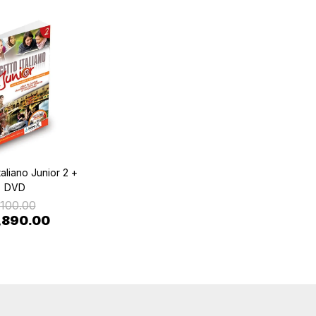
taliano Junior 2 +
DVD
,100.00
1,890.00