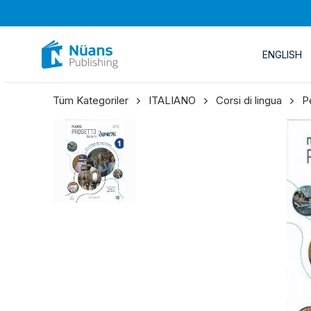
ENGLISH
Tüm Kategoriler
ITALIANO
Corsi di lingua
P