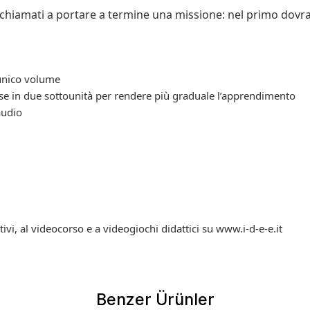
 chiamati a portare a termine una missione: nel primo dovran
 unico volume
vise in due sottounità per rendere più graduale l’apprendimento
audio
ivi, al videocorso e a videogiochi didattici su www.i-d-e-e.it
Benzer Ürünler