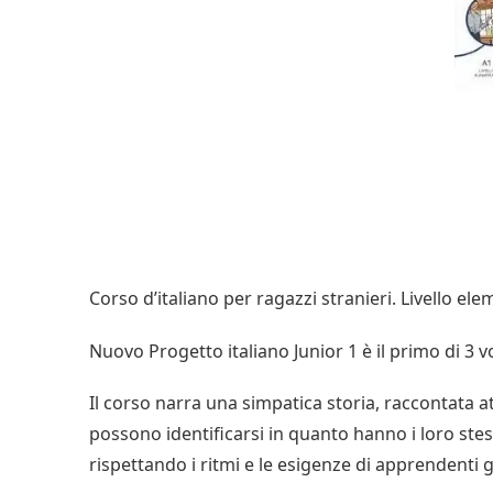
Corso d’italiano per ragazzi stranieri. Livello el
Nuovo Progetto italiano Junior 1 è il primo di 3 v
Il corso narra una simpatica storia, raccontata at
possono identificarsi in quanto hanno i loro stess
rispettando i ritmi e le esigenze di apprendenti g