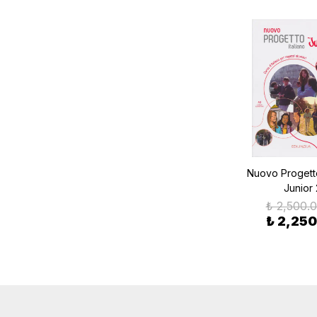
Nuovo Progetto
Junior 
₺ 2,500.
₺ 2,250