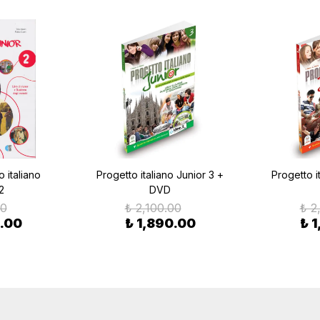
 italiano
Progetto italiano Junior 3 +
Progetto i
2
DVD
00
₺ 2,100.00
₺ 2
.00
₺ 1,890.00
₺ 