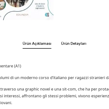
Ürün Açıklaması
Ürün Detayları
ementare (A1)
olumi di un moderno corso d’italiano per ragazzi stranieri da
traverso una graphic novel e una sit-com, che ha per protagon
i interessi, affrontano gli stessi problemi, vivono esperienz
iovani.