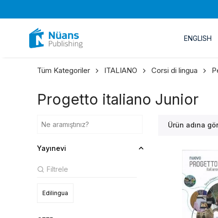
ENGLISH
Tüm Kategoriler
ITALIANO
Corsi di lingua
P
Progetto italiano Junior
Ürün adına gö
Yayınevi
Edilingua