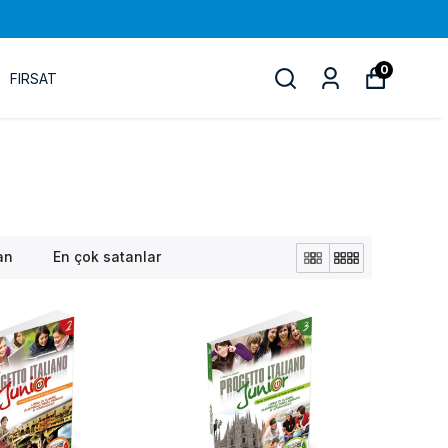
0
FIRSAT
an
En çok satanlar