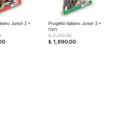
aliano Junior 2 +
Progetto italiano Junior 3 +
DVD
0
₺ 2,100.00
00
₺ 1,890.00