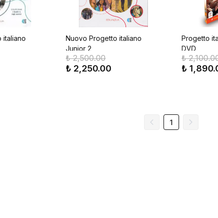
italiano
Nuovo Progetto italiano
Progetto it
Junior 2
DVD
₺ 2,500.00
₺ 2,100.0
₺ 2,250.00
₺ 1,890.
1