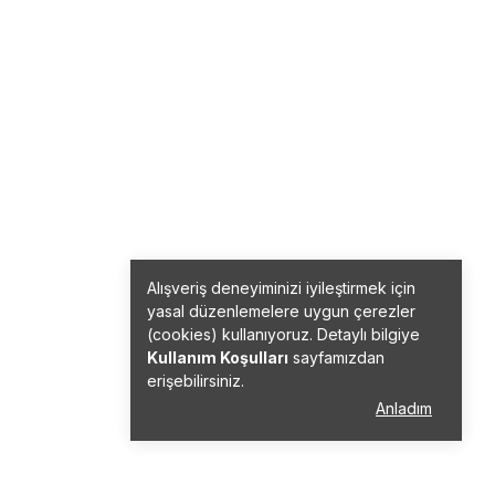
Alışveriş deneyiminizi iyileştirmek için
yasal düzenlemelere uygun çerezler
(cookies) kullanıyoruz. Detaylı bilgiye
Kullanım Koşulları
sayfamızdan
erişebilirsiniz.
Anladım