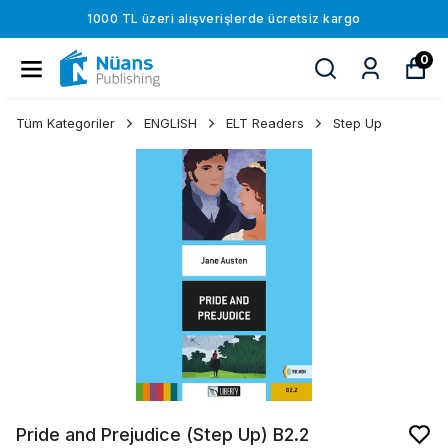
1000 TL üzeri alışverişlerde ücretsiz kargo
0
Tüm Kategoriler
ENGLISH
ELT Readers
Step Up
Pride and Prejudice (Step Up) B2.2