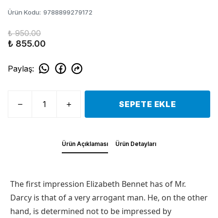
Ürün Kodu
:
9788899279172
₺ 950.00
₺ 855.00
Paylaş
:
SEPETE EKLE
Ürün Açıklaması
Ürün Detayları
The ﬁrst impression Elizabeth Bennet has of Mr.
Darcy is that of a very arrogant man. He, on the other
hand, is determined not to be impressed by