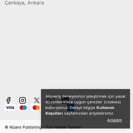
Çankaya, Ankara
Alışveriş deneyiminizi iyileştirmek için yasal
düzenlemelere uygun çerezler (cookies)
kullanıyoruz. Detaylı bilgiye
Kullanım
Koşulları
sayfamızdan erişebilirsiniz.
Anladım
© Nüans Publishing - Tüm Hakları Saklıdır