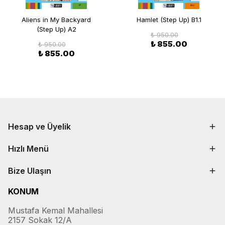
Aliens in My Backyard
Hamlet (Step Up) B1.1
(Step Up) A2
₺ 950.00
₺ 855.00
₺ 950.00
₺ 855.00
Hesap ve Üyelik
Hızlı Menü
Bize Ulaşın
KONUM
Mustafa Kemal Mahallesi
2157 Sokak 12/A