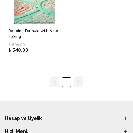
Reading Formula with Note-
Taking
₺ 600.00
₺ 540.00
1
Hesap ve Üyelik
Hızlı Menü