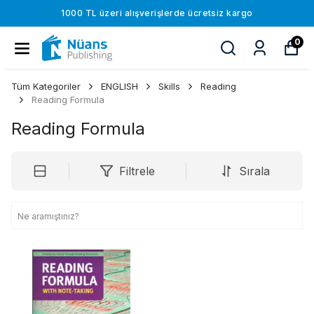
1000 TL üzeri alışverişlerde ücretsiz kargo
0
Tüm Kategoriler
ENGLISH
Skills
Reading
Reading Formula
Reading Formula
Filtrele
Sırala