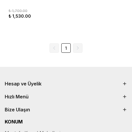
₺ 1,700.00
₺ 1,530.00
1
Hesap ve Üyelik
Hızlı Menü
Bize Ulaşın
KONUM