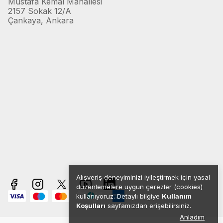
Mustafa Kemal Mahallesi
2157 Sokak 12/A
Çankaya, Ankara
Alışveriş deneyiminizi iyileştirmek için yasal
düzenlemelere uygun çerezler (cookies)
kullanıyoruz. Detaylı bilgiye
Kullanım
Koşulları
sayfamızdan erişebilirsiniz.
Anladım