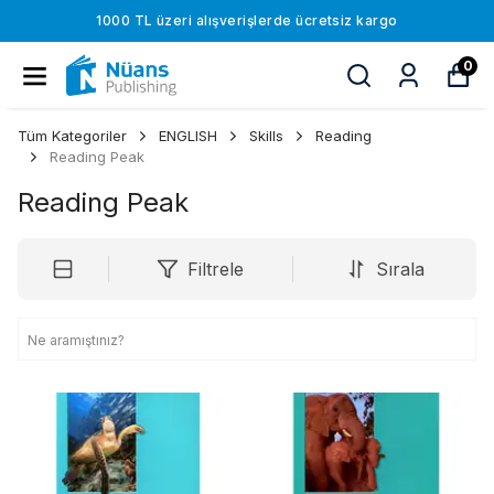
1000 TL üzeri alışverişlerde ücretsiz kargo
0
Tüm Kategoriler
ENGLISH
Skills
Reading
Reading Peak
Reading Peak
Filtrele
Sırala