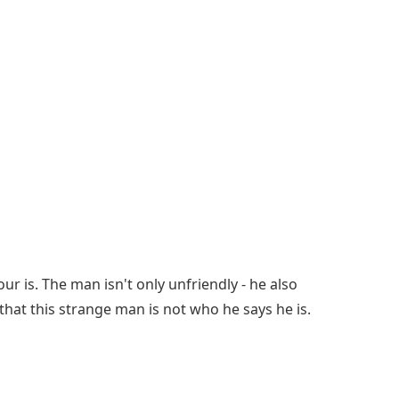
r is. The man isn't only unfriendly - he also
hat this strange man is not who he says he is.