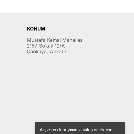
KONUM
Mustafa Kemal Mahallesi
2157 Sokak 12/A
Çankaya, Ankara
Alışveriş deneyiminizi iyileştirmek için