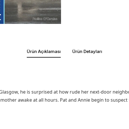
Ürün Açıklaması
Ürün Detayları
 Glasgow, he is surprised at how rude her next-door neighbou
mother awake at all hours. Pat and Annie begin to suspect t