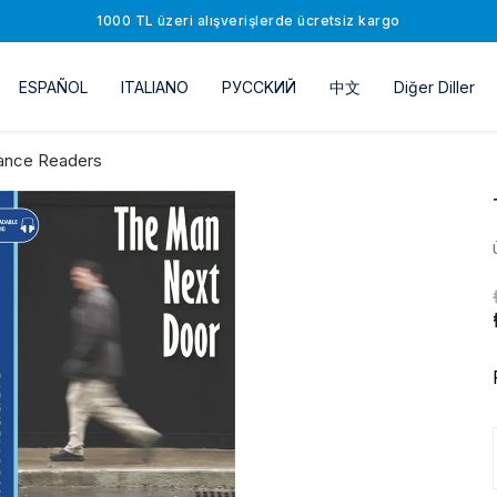
1000 TL üzeri alışverişlerde ücretsiz kargo
ESPAÑOL
ITALIANO
РУССKИЙ
中文
Diğer Diller
ance Readers