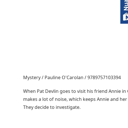
Mystery / Pauline O'Carolan / 9789757103394
When Pat Devlin goes to visit his friend Annie in
makes a lot of noise, which keeps Annie and her 
They decide to investigate.