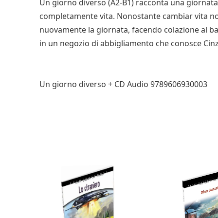
Un giorno diverso (A2-B1) racconta una giornata
completamente vita. Nonostante cambiar vita non si
nuovamente la giornata, facendo colazione al ba
in un negozio di abbigliamento che conosce Cinzi
Un giorno diverso + CD Audio 9789606930003