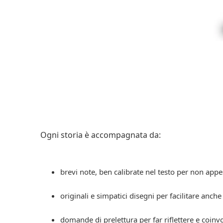
Ogni storia è accompagnata da:
brevi note, ben calibrate nel testo per non appesa
originali e simpatici disegni per facilitare anch
domande di prelettura per far riflettere e coinv