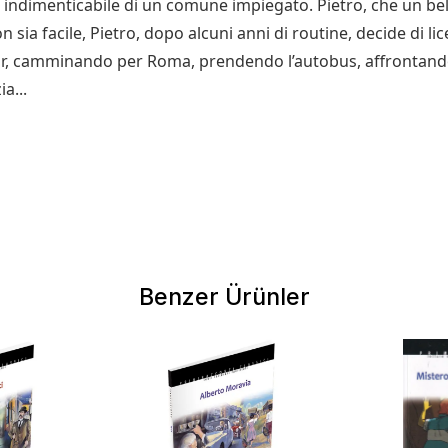
 indimenticabile di un comune impiegato. Pietro, che un bel
a facile, Pietro, dopo alcuni anni di routine, decide di licenz
r, camminando per Roma, prendendo l’autobus, affrontando 
a...
Benzer Ürünler