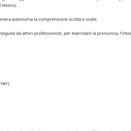
 lessico;
maniera autonoma la comprensione scritta e orale;
eseguita da attori professionisti, per esercitare la pronuncia, l’int
ieri.