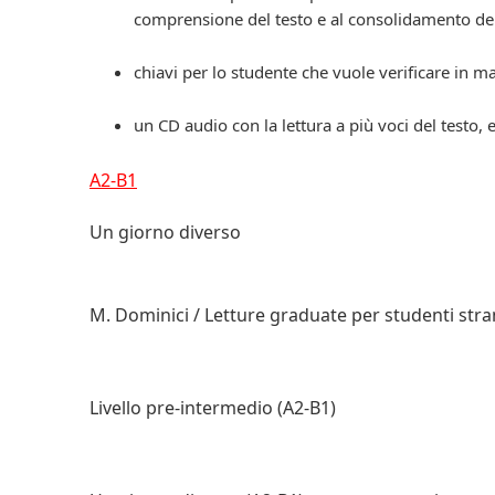
comprensione del testo e al consolidamento del
chiavi per lo studente che vuole verificare in 
un CD audio con la lettura a più voci del testo, 
A2-B1
Un giorno diverso
M. Dominici / Letture graduate per studenti stran
Livello pre-intermedio (A2-B1)