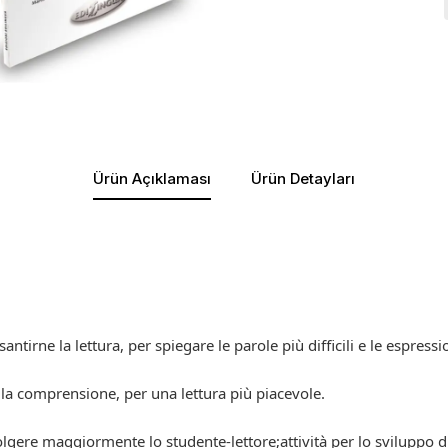
Ürün Açıklaması
Ürün Detayları
ntirne la lettura, per spiegare le parole più difficili e le espressio
e la comprensione, per una lettura più piacevole.
olgere maggiormente lo studente-lettore;attività per lo sviluppo di