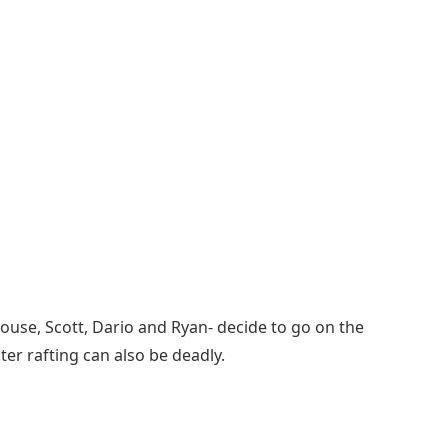
ouse, Scott, Dario and Ryan- decide to go on the
ater rafting can also be deadly.