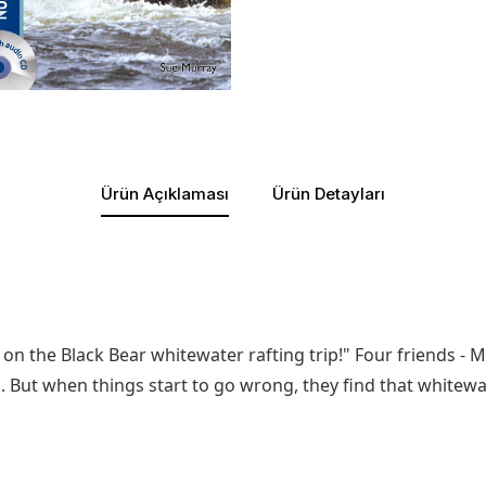
Ürün Açıklaması
Ürün Detayları
n the Black Bear whitewater rafting trip!" Four friends - M
 fun. But when things start to go wrong, they find that whitew