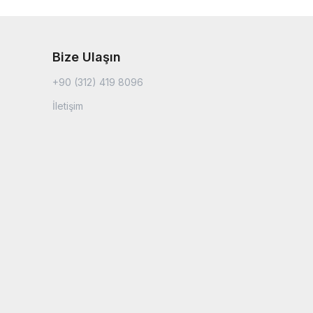
Bize Ulaşın
+90 (312) 419 8096
İletişim