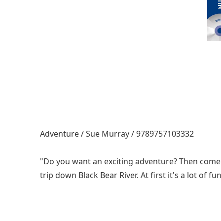
Adventure / Sue Murray / 9789757103332
"Do you want an exciting adventure? Then come o
trip down Black Bear River. At first it's a lot of