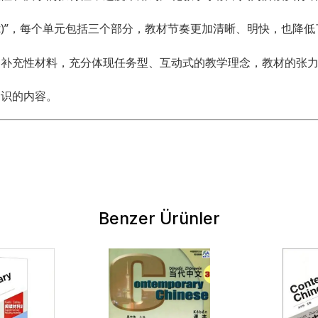
unit)”，每个单元包括三个部分，教材节奏更加清晰、明快，也降低了一
和补充性材料，充分体现任务型、互动式的教学理念，教材的张
知识的内容。
Benzer Ürünler