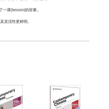
课(lesson)的容量。
力及灵活性更鲜明。