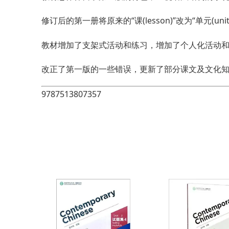
修订后的第一册将原来的“课(lesson)”改为“单元(
教材增加了支架式活动和练习，增加了个人化活动
改正了第一版的一些错误，更新了部分课文及文化
9787513807357