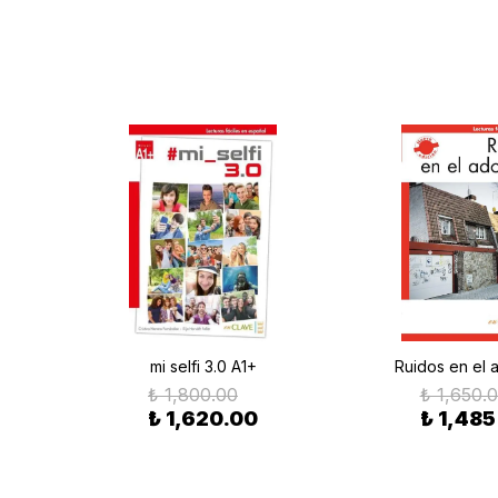
mi selfi 3.0 A1+
Ruidos en el
₺ 1,800.00
₺ 1,650.
₺ 1,620.00
₺ 1,485