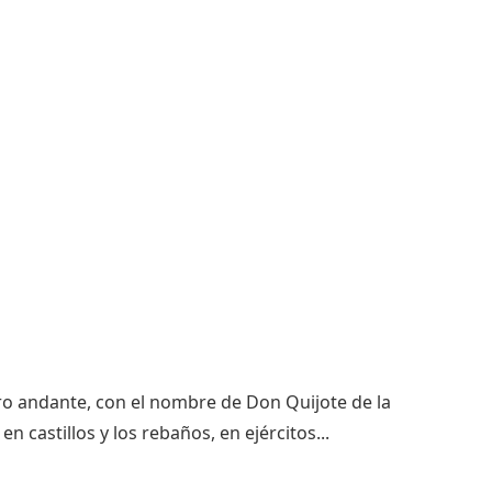
ero andante, con el nombre de Don Quijote de la
 castillos y los rebaños, en ejércitos...