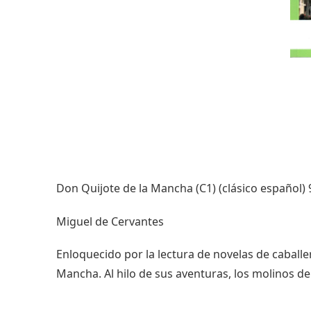
Don Quijote de la Mancha (C1) (clásico español
Miguel de Cervantes
Enloquecido por la lectura de novelas de caballe
Mancha. Al hilo de sus aventuras, los molinos de v