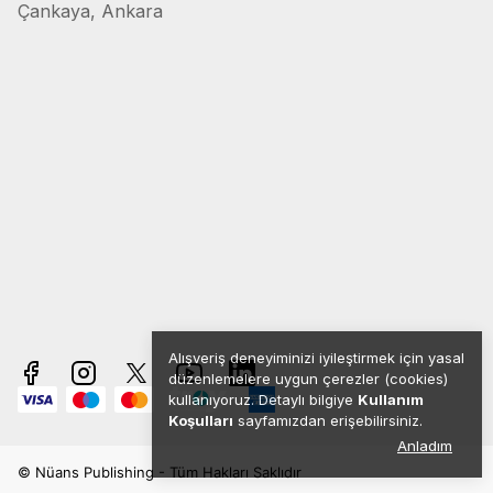
Çankaya, Ankara
Alışveriş deneyiminizi iyileştirmek için yasal
düzenlemelere uygun çerezler (cookies)
kullanıyoruz. Detaylı bilgiye
Kullanım
Koşulları
sayfamızdan erişebilirsiniz.
Anladım
© Nüans Publishing - Tüm Hakları Saklıdır