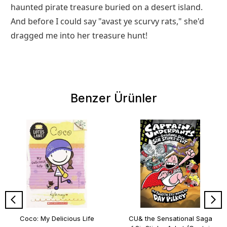
haunted pirate treasure buried on a desert island.
And before I could say "avast ye scurvy rats," she'd
dragged me into her treasure hunt!
Benzer Ürünler
Coco: My Delicious Life
CU& the Sensational Saga