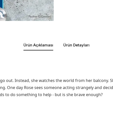
Ürün Açıklaması
Ürün Detayları
to go out. Instead, she watches the world from her balcony.
g. One day Rose sees someone acting strangely and decide
eeds to do something to help - but is she brave enough?