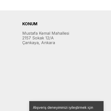
KONUM
Mustafa Kemal Mahallesi
2157 Sokak 12/A
Çankaya, Ankara
Alışveriş deneyiminizi iyileştirmek için