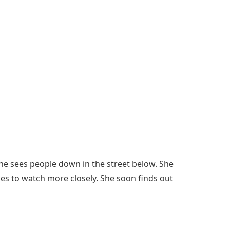
 She sees people down in the street below. She
s to watch more closely. She soon finds out