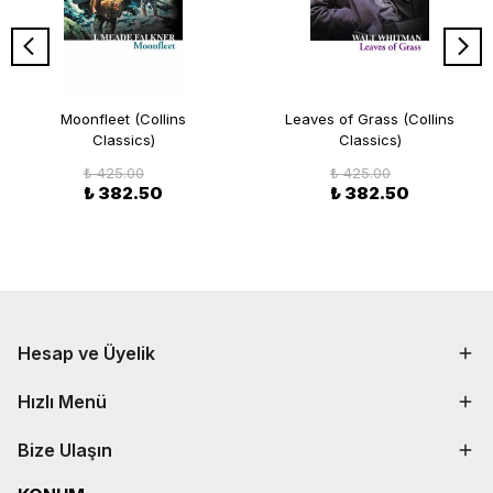
Moonfleet (Collins
Leaves of Grass (Collins
Classics)
Classics)
₺ 425.00
₺ 425.00
₺ 382.50
₺ 382.50
Hesap ve Üyelik
Hızlı Menü
Bize Ulaşın